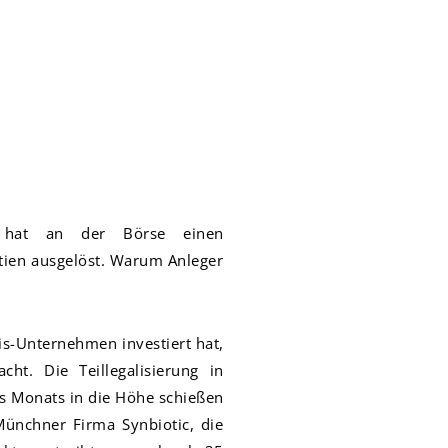
is hat an der Börse einen
tien ausgelöst. Warum Anleger
is-Unternehmen investiert hat,
cht. Die Teillegalisierung in
es Monats in die Höhe schießen
Münchner Firma Synbiotic, die