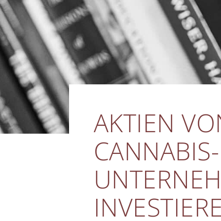
AKTIEN VO
CANNABIS-
UNTERNEH
INVESTIER