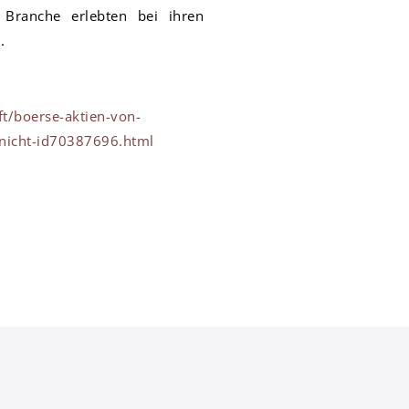
Branche erlebten bei ihren
.
t/boerse-aktien-von-
-nicht-id70387696.html