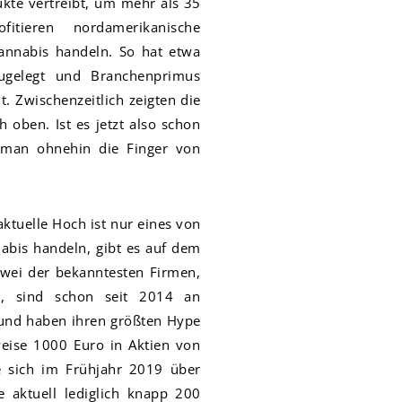
kte vertreibt, um mehr als 35
itieren nordamerikanische
annabis handeln. So hat etwa
ugelegt und Branchenprimus
 Zwischenzeitlich zeigten die
 oben. Ist es jetzt also schon
e man ohnehin die Finger von
aktuelle Hoch ist nur eines von
abis handeln, gibt es auf dem
Zwei der bekanntesten Firmen,
, sind schon seit 2014 an
– und haben ihren größten Hype
weise 1000 Euro in Aktien von
te sich im Frühjahr 2019 über
 aktuell lediglich knapp 200