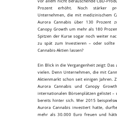
vor allem nicht berauschende CBD-Produ
Prozent erhöht. Noch stärker prof
Unternehmen, die mit medizinischem C
Aurora Cannabis über 130 Prozent z
Canopy Growth um mehr als 180 Prozent.
Spitzen der Kurse sogar noch weiter nach
zu spät zum Investieren – oder sollt
Cannabis-Aktien lassen?
Ein Blick in die Vergangenheit zeigt: Das 
vielen. Denn Unternehmen, die mit Cann
Aktienmarkt schon seit einigen Jahren. 
Aurora Cannabis und Canopy Growth
internationalen Börsenplätzen gelistet 
bereits hinter sich. Wer 2015 beispiels
Aurora Cannabis investiert hatte, durf
mehr als 30.000 Euro freuen und hätte