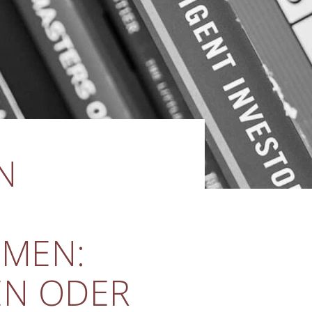
N
MEN:
EN ODER