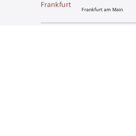
Frankfurt
Frankfurt am Main
München
München