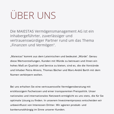
ÜBER UNS
Die MAIESTAS Vermögensmanagement AG ist ein
inhabergeführter, zuverlässiger und
vertrauenswürdiger Partner rund um das Thema
„Finanzen und Vermögen“.
„Maiestas“ kommt aus dem Lateinischen und bedeutet „Würde“. Genau
diese Wertvorstellungen, Kunden mit Würde zu betreuen und ihnen ein
hohes Maß an Qualität und Service zu bieten, sind es, die die Vorstände
und Inhaber Petra Ahrens, Thomas Bächer und Marc-André Barth mit dem
Namen verkörpern wollen.
Bei uns erhalten Sie eine vertrauensvolle Vermögensberatung mit
erstklassigem Fachwissen und einer transparenten Preispolitik. Unser
nationales und internationales Netzwerk ermöglicht es uns stets, die für Sie
optimale Lösung zu finden. In unserem Investmentprozess entscheiden wir
unbeeinflusst von Interessen Dritter. Wir agieren produkt- und
bankenunabhängig im Sinne unserer Kunden.