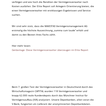
verfolgen und wie hoch die Renditen der Vermögensverwalter nach
Kosten ausfallen. Der Elite Report soll Anlegern Orientierung bieten, die
einen Vermögensverwalter mit erstklassigen Ergebnissen und Service
suchen.
Wir sind sehr stolz, dass die MAIESTAS Vermögensmanagement AG
erstmalig die höchste Auszeichnung „summa cum laude“ erhält und
damit zu den Besten ihres Fachs zählt.
Hier mehr lesen:
Geldanlage: Diese Vermögensverwalter überzeugen im Elite Report
Beim 7. großen Test der Vermögensverwalter in Deutschland durch das
Wirtschaftsmagazin CAPITAL wurden 118 Vermögensverwalter und
knapp 62.000 reale Kundendepots durch das Münchner Institut für
Vermögensaufbau (IVA) analysiert. Unsere Depotbanken, allen voran die
V-Bank, fungierten als Lieferant der anonymisierten Depotbankdaten.