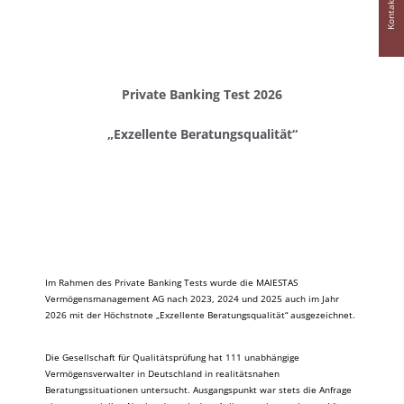
Kontakt
Private Banking Test 2026
„Exzellente Beratungsqualität“
Im Rahmen des Private Banking Tests wurde die MAIESTAS
Vermögensmanagement AG nach 2023, 2024 und 2025 auch im Jahr
2026 mit der Höchstnote „Exzellente Beratungsqualität“ ausgezeichnet.
Die Gesellschaft für Qualitätsprüfung hat 111 unabhängige
Vermögensverwalter in Deutschland in realitätsnahen
Beratungssituationen untersucht. Ausgangspunkt war stets die Anfrage