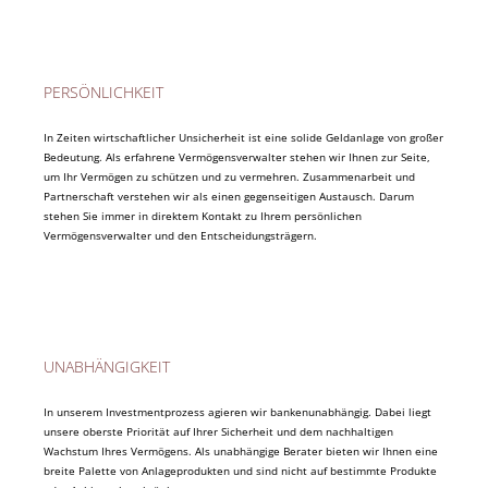
PERSÖNLICHKEIT
In Zeiten wirtschaftlicher Unsicherheit ist eine solide Geldanlage von großer
Bedeutung. Als erfahrene Vermögensverwalter stehen wir Ihnen zur Seite,
um Ihr Vermögen zu schützen und zu vermehren. Zusammenarbeit und
Partnerschaft verstehen wir als einen gegenseitigen Austausch. Darum
stehen Sie immer in direktem Kontakt zu Ihrem persönlichen
Vermögensverwalter und den Entscheidungsträgern.
UNABHÄNGIGKEIT
In unserem Investmentprozess agieren wir bankenunabhängig. Dabei liegt
unsere oberste Priorität auf Ihrer Sicherheit und dem nachhaltigen
Wachstum Ihres Vermögens. Als unabhängige Berater bieten wir Ihnen eine
breite Palette von Anlageprodukten und sind nicht auf bestimmte Produkte