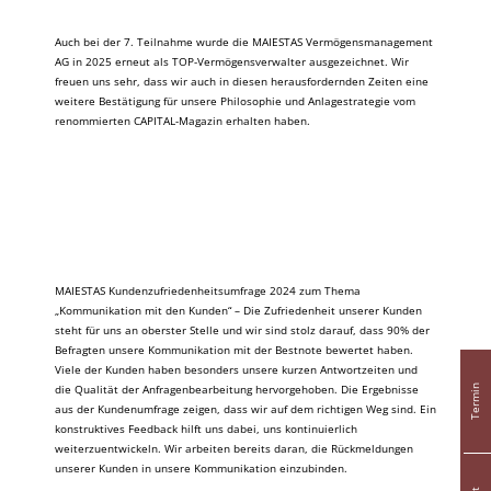
Auch bei der 7. Teilnahme wurde die MAIESTAS Vermögensmanagement
AG in 2025 erneut als TOP-Vermögensverwalter ausgezeichnet. Wir
freuen uns sehr, dass wir auch in diesen herausfordernden Zeiten eine
weitere Bestätigung für unsere Philosophie und Anlagestrategie vom
renommierten CAPITAL-Magazin erhalten haben.
MAIESTAS Kundenzufriedenheitsumfrage 2024 zum Thema
„Kommunikation mit den Kunden“ – Die Zufriedenheit unserer Kunden
steht für uns an oberster Stelle und wir sind stolz darauf, dass 90% der
Befragten unsere Kommunikation mit der Bestnote bewertet haben.
Viele der Kunden haben besonders unsere kurzen Antwortzeiten und
die Qualität der Anfragenbearbeitung hervorgehoben. Die Ergebnisse
Termin
aus der Kundenumfrage zeigen, dass wir auf dem richtigen Weg sind. Ein
konstruktives Feedback hilft uns dabei, uns kontinuierlich
weiterzuentwickeln. Wir arbeiten bereits daran, die Rückmeldungen
unserer Kunden in unsere Kommunikation einzubinden.