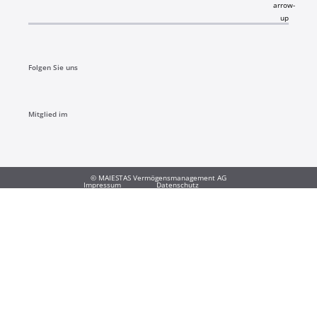
Folgen Sie uns​
Mitglied im
© MAIESTAS Vermögensmanagement AG
Impressum
Datenschutz