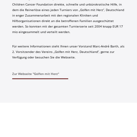
Children Cancer Foundation direkte, schnelle und unbürokratische Hilfe, in
dem die Reinerlöse eines jeden Turniers von „Golfen mit Herz“, Deutschland
in enger Zusammenarbeit mit den regionalen Kliniken und
Hilfsorganisationen direkt an die betroffenen Familien ausgeschüttet
werden. So konnten mit der gesamten Turnierserie seit 2004 knapp EUR 17
mio eingesammelt und verteilt werden.
Für weitere Informationen steht Ihnen unser Vorstand Marc-André Barth, als
2. Vorsitzender des Vereins „Golfen mit Herz, Deutschland“, gerne zur
Verfügung oder besuchen Sie die Webseite.
Zur Webseite "Golfen mit Herz"