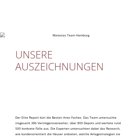
UNSERE
AUSZEICHNUNGEN
Der Elite Report kürt die Besten ihres Faches. Das Team untersuchte
insgesamt 386 Vermögensverwalter, über 800 Depots und wertete rund
500 konkrete Fälle aus. Die Experten untersuchten dabei das Research,
wie kundenorientiert die Häuser anbieten, welche Anlagestrategien sie