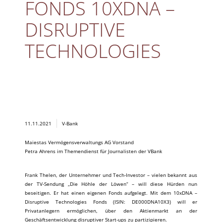
FONDS 10XDNA –
DISRUPTIVE
TECHNOLOGIES
11.11.2021
V-Bank
Maiestas Vermögensverwaltungs AG Vorstand
Petra Ahrens im Themendienst für Journalisten der VBank
Frank Thelen, der Unternehmer und Tech-Investor – vielen bekannt aus
der TV-Sendung „Die Höhle der Löwen“ – will diese Hürden nun
beseitigen. Er hat einen eigenen Fonds aufgelegt. Mit dem 10xDNA –
Disruptive Technologies Fonds (ISIN: DE000DNA10X3) will er
Privatanlegern ermöglichen, über den Aktienmarkt an der
Geschäftsentwicklung disruptiver Start-ups zu partizipieren.