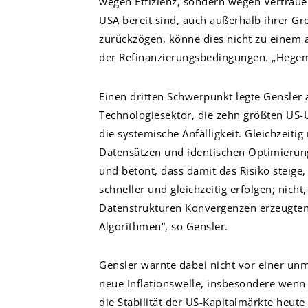
wegen Effizienz, sondern wegen Vertrauen
USA bereit sind, auch außerhalb ihrer Gr
zurückzögen, könne dies nicht zu einem 
der Refinanzierungsbedingungen. „Hegemon
Einen dritten Schwerpunkt legte Gensler
Technologiesektor, die zehn größten US-
die systemische Anfälligkeit. Gleichzeit
Datensätzen und identischen Optimierung
und betont, dass damit das Risiko steige
schneller und gleichzeitig erfolgen; nich
Datenstrukturen Konvergenzen erzeugten.
Algorithmen“, so Gensler.
Gensler warnte dabei nicht vor einer unmi
neue Inflationswelle, insbesondere wenn d
die Stabilität der US-Kapitalmärkte heute