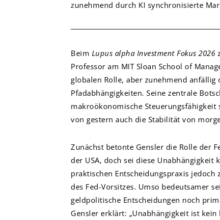
zunehmend durch KI synchronisierte Mark
Beim
Lupus alpha Investment Fokus 2026
z
Professor am MIT Sloan School of Managem
globalen Rolle, aber zunehmend anfällig 
Pfadabhängigkeiten. Seine zentrale Botsch
makroökonomische Steuerungsfähigkeit se
von gestern auch die Stabilität von morge
Zunächst betonte Gensler die Rolle der Fe
der USA, doch sei diese Unabhängigkeit k
praktischen Entscheidungspraxis jedoch
des Fed-Vorsitzes. Umso bedeutsamer se
geldpolitische Entscheidungen noch primär
Gensler erklärt: „Unabhängigkeit ist kein