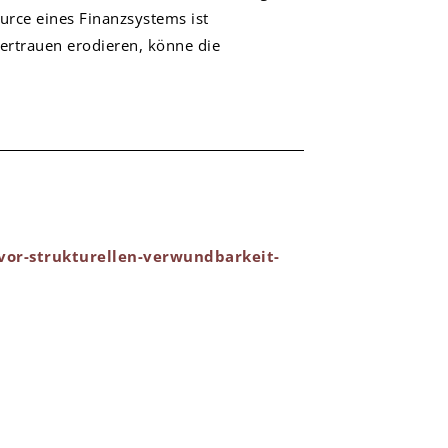
ource eines Finanzsystems ist
Vertrauen erodieren, könne die
vor-strukturellen-verwundbarkeit-