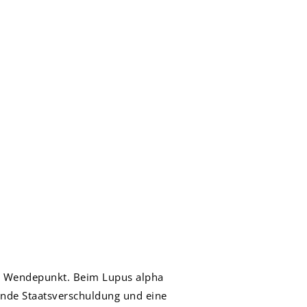
len Wendepunkt. Beim Lupus alpha
gende Staatsverschuldung und eine