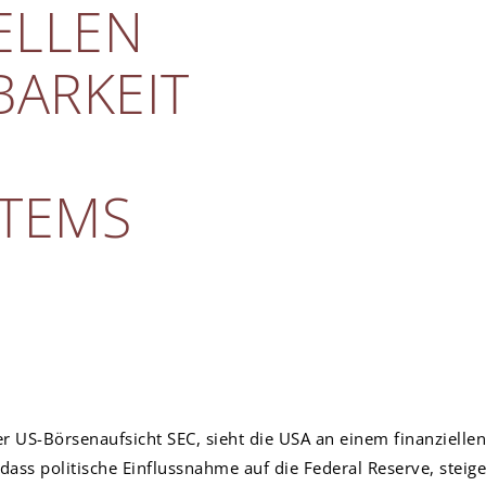
ELLEN
ARKEIT
STEMS
er US-Börsenaufsicht SEC, sieht die USA an einem finanziel
dass politische Einflussnahme auf die Federal Reserve, stei