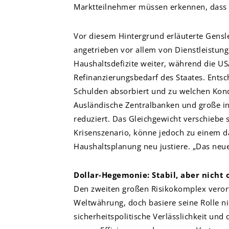
Marktteilnehmer müssen erkennen, dass po
Vor diesem Hintergrund erläuterte Gensler
angetrieben vor allem von Dienstleistung
Haushaltsdefizite weiter, während die US
Refinanzierungsbedarf des Staates. Ents
Schulden absorbiert und zu welchen Kondi
Ausländische Zentralbanken und große inst
reduziert. Das Gleichgewicht verschiebe 
Krisenszenario, könne jedoch zu einem 
Haushaltsplanung neu justiere. „Das neu
Dollar-Hegemonie: Stabil, aber nicht 
Den zweiten großen Risikokomplex verort
Weltwährung, doch basiere seine Rolle nic
sicherheitspolitische Verlässlichkeit und 