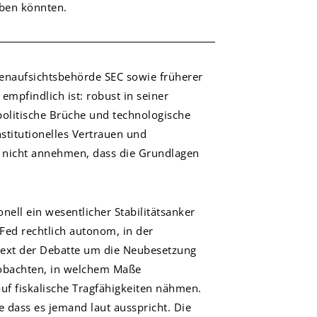
aben könnten.
enaufsichtsbehörde SEC sowie früherer
mpfindlich ist: robust in seiner
politische Brüche und technologische
nstitutionelles Vertrauen und
n nicht annehmen, dass die Grundlagen
nell ein wesentlicher Stabilitätsanker
Fed rechtlich autonom, in der
text der Debatte um die Neubesetzung
eobachten, in welchem Maße
auf fiskalische Tragfähigkeiten nähmen.
ne dass es jemand laut ausspricht. Die