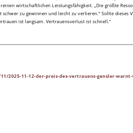
 reinen wirtschaftlichen Leistungsfähigkeit. „Die größte Ress
 schwer zu gewinnen und leicht zu verlieren.“ Sollte dieses 
trauen ist langsam. Vertrauensverlust ist schnell.“
11/2025-11-12-der-preis-des-vertrauens-gensler-warnt-