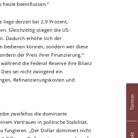
s heute beeinflussen.“
 liege derzeit bei 2,9 Prozent,
n. Gleichzeitig stiegen die US-
en. Dadurch erhöhe sich der
den bedienen können, sondern wer diese
ondern der Preis ihrer Finanzierung.“
, während die Federal Reserve ihre Bilanz
 Dies sei nicht zwingend ein
ngen, Refinanzierungskosten und
Termin
eibe zweifellos die dominante
nem Vertrauen in politische Stabilität,
 zu fungieren. „Der Dollar dominiert nicht