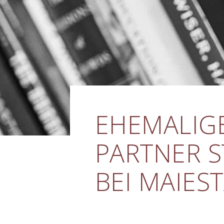
EHEMALIG
PARTNER S
BEI MAIES