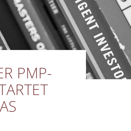
ER PMP-
TARTET
TAS