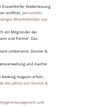
n Düsseldorfer Niederlassung
ber eröffnet,
personelles
emaligen Mitarbeitenden von
ch ein Mitgründer der
ann und Partner. Das
ment umbenannt, Donner &
gensverwaltung und machte
e banking magazin erfuhr,
e des Jahres von Donner &
 Vermögensmanagement und