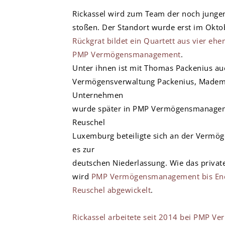
Rickassel wird zum Team der noch junge
stoßen. Der Standort wurde erst im Okto
Rückgrat bildet ein Quartett aus vier eh
PMP Vermögensmanagement
.
Unter ihnen ist mit Thomas Packenius au
Vermögensverwaltung Packenius, Madem
Unternehmen
wurde später in PMP Vermögensmanage
Reuschel
Luxemburg beteiligte sich an der Vermö
es zur
deutschen Niederlassung. Wie das privat
wird
PMP Vermögensmanagement bis End
Reuschel abgewickelt
.
Rickassel arbeitete seit 2014 bei PMP