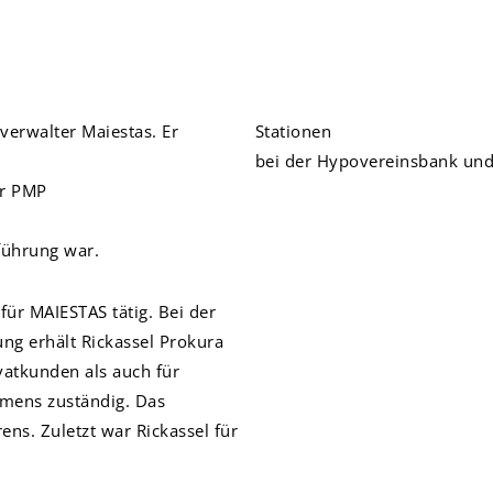
erwalter Maiestas. Er
Stationen
bei der Hypovereinsbank und d
er PMP
führung war.
für MAIESTAS tätig. Bei der
g erhält Rickassel Prokura
vatkunden als auch für
mens zuständig. Das
rens.
Zuletzt war Rickassel für