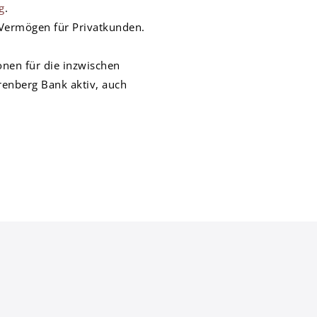
g
.
 Vermögen für Privatkunden.
onen für die inzwischen
renberg Bank aktiv, auch