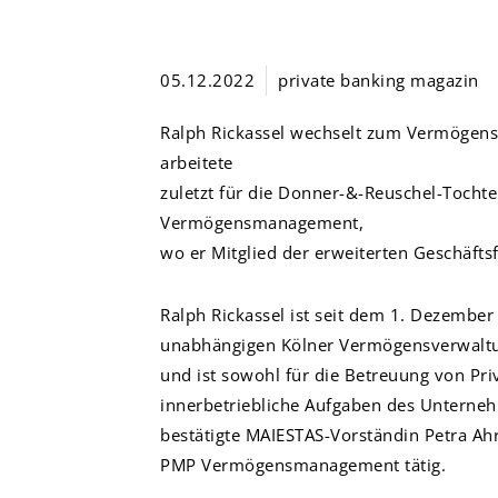
05.12.2022
private banking magazin
Ralph Rickassel wechselt zum Vermögensv
arbeitete
zuletzt für die Donner-&-Reuschel-Tocht
Vermögensmanagement,
wo er Mitglied der erweiterten Geschäfts
Ralph Rickassel ist
seit dem 1. Dezember 
unabhängigen Kölner
Vermögensverwaltun
und ist sowohl für die
Betreuung von Pri
innerbetriebliche Aufgaben des
Unterneh
bestätigte MAIESTAS-Vorständin Petra Ah
PMP Vermögensmanagement tätig.