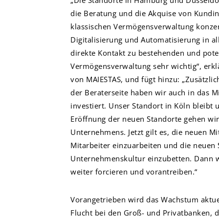
„Die Standorte in Hamburg und Düsseldor
die Beratung und die Akquise von Kundi
klassischen Vermögensverwaltung konzen
Digitalisierung und Automatisierung in al
direkte Kontakt zu bestehenden und pote
Vermögensverwaltung sehr wichtig“, erkl
von MAIESTAS, und fügt hinzu: „Zusätzlic
der Beraterseite haben wir auch in das M
investiert. Unser Standort in Köln bleibt
Eröffnung der neuen Standorte gehen wir
Unternehmens. Jetzt gilt es, die neuen M
Mitarbeiter einzuarbeiten und die neuen 
Unternehmenskultur einzubetten. Dann 
weiter forcieren und vorantreiben.“
Vorangetrieben wird das Wachstum aktuel
Flucht bei den Groß- und Privatbanken, di