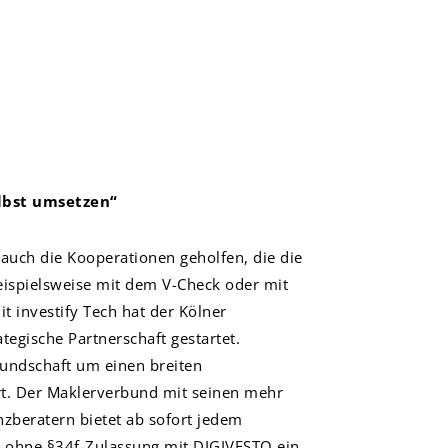
elbst umsetzen“
uch die Kooperationen geholfen, die die
eispielsweise mit dem V-Check oder mit
 investify Tech hat der Kölner
tegische Partnerschaft gestartet.
undschaft um einen breiten
t. Der Maklerverbund mit seinen mehr
zberatern bietet ab sofort jedem
 ohne §34f-Zulassung mit DIGIVESTO ein