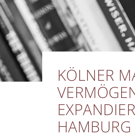
KÖLNER M
VERMÖGE
EXPANDIE
HAMBURG