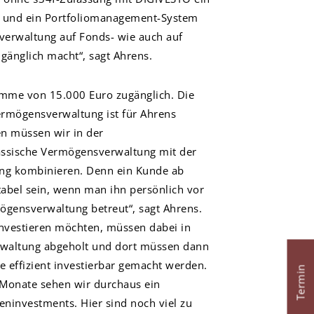
g und ein Portfoliomanagement-System
verwaltung auf Fonds- wie auch auf
ugänglich macht“, sagt Ahrens.
Summe von 15.000 Euro zugänglich. Die
rmögensverwaltung ist für Ahrens
en müssen wir in der
ssische Vermögensverwaltung mit der
ng kombinieren. Denn ein Kunde ab
tabel sein, wenn man ihn persönlich vor
mögensverwaltung betreut“, sagt Ahrens.
 investieren möchten, müssen dabei in
rwaltung abgeholt und dort müssen dann
e effizient investierbar gemacht werden.
Termin
Monate sehen wir durchaus ein
eninvestments. Hier sind noch viel zu