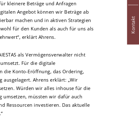
ür kleinere Beträge und Anfragen
digitalen Angebot können wir Beträge ab
Kontakt
tierbar machen und in aktiven Strategien
owohl für den Kunden als auch für uns als
hrwert“, erklärt Ahrens.
MAIESTAS als Vermögensverwalter nicht
 umsetzt. Für die digitale
die Konto-Eröffnung, das Ordering,
 ausgelagert. Ahrens erklärt: „Wir
setzen. Würden wir alles inhouse für die
g umsetzen, müssten wir dafür auch
nd Ressourcen investieren. Das aktuelle
.“