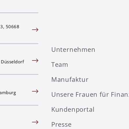
83, 50668
Unternehmen
 Düsseldorf
Team
Manufaktur
Hamburg
Unsere Frauen für Fina
Kundenportal
Presse