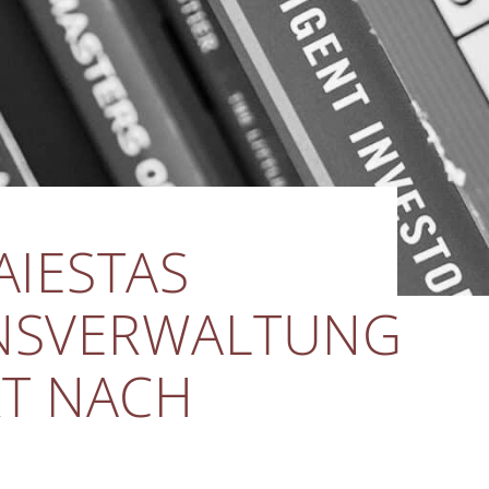
AIESTAS
NSVERWALTUNG
RT NACH