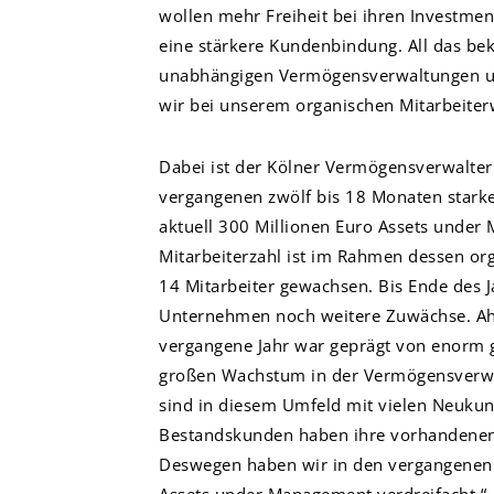
wollen mehr Freiheit bei ihren Investme
eine stärkere Kundenbindung. All das b
unabhängigen Vermögensverwaltungen un
wir bei unserem organischen Mitarbeite
Dabei ist der Kölner Vermögensverwalter
vergangenen zwölf bis 18 Monaten stark
aktuell 300 Millionen Euro Assets under
Mitarbeiterzahl ist im Rahmen dessen org
14 Mitarbeiter gewachsen. Bis Ende des J
Unternehmen noch weitere Zuwächse. Ahr
vergangene Jahr war geprägt von enorm
großen Wachstum in der Vermögensverwa
sind in diesem Umfeld mit vielen Neuk
Bestandskunden haben ihre vorhandenen
Deswegen haben wir in den vergangenen