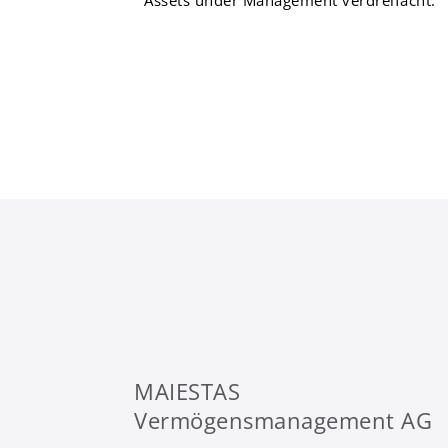
Assets under Management verdreifacht.“
MAIESTAS
Vermögensmanagement AG