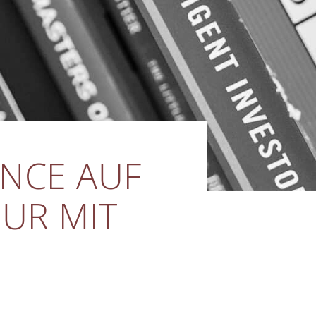
NCE AUF
NUR MIT