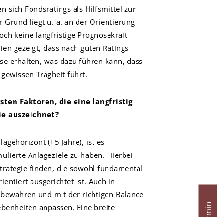
n sich Fondsratings als Hilfsmittel zur
r Grund liegt u. a. an der Orientierung
doch keine langfristige Prognosekraft
en gezeigt, dass nach guten Ratings
sse erhalten, was dazu führen kann, dass
 gewissen Trägheit führt.
sten Faktoren, die eine langfristig
ie auszeichnet?
agehorizont (+5 Jahre), ist es
mulierte Anlageziele zu haben. Hierbei
 Strategie finden, die sowohl fundamental
entiert ausgerichtet ist. Auch in
 bewahren und mit der richtigen Balance
Termin
benheiten anpassen. Eine breite