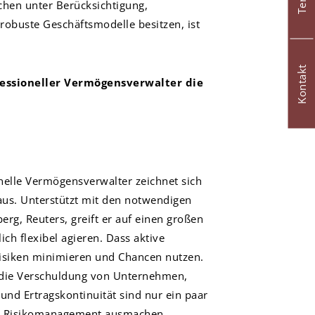
chen unter Berücksichtigung,
obuste Geschäftsmodelle besitzen, ist
Kontakt
fessioneller Vermögensverwalter die
nelle Vermögensverwalter zeichnet sich
aus. Unterstützt mit den notwendigen
rg, Reuters, greift er auf einen großen
ch flexibel agieren. Dass aktive
siken minimieren und Chancen nutzen.
e die Verschuldung von Unternehmen,
und Ertragskontinuität sind nur ein paar
es Risikomanagement ausmachen.