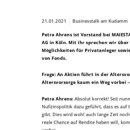
21.01.2021
Businesstalk am Kudamm
Petra Ahrens ist Vorstand bei
MAIEST
AG in Köln
. Mit ihr sprechen wir über
Möglichkeiten für Privatanleger sowi
von Fonds.
Frage: An Aktien führt in der Altersvo
Altersvorsorge kaum ein Weg vorbei –
Petra Ahrens:
Absolut korrekt! Seit nun
Nullzinspolitik dazu geführt, dass es au
gibt. Dies wird wohl auch lange Zeit noch
reale Chance auf Rendite haben will, ko
vorbei.