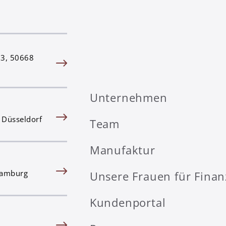
83, 50668
Unternehmen
 Düsseldorf
Team
Manufaktur
Hamburg
Unsere Frauen für Fina
Kundenportal