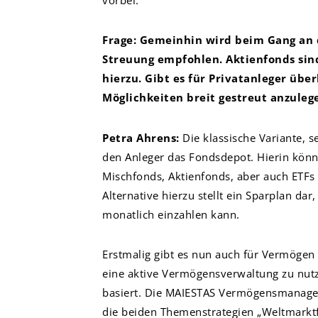
Frage: Gemeinhin wird beim Gang an d
Streuung empfohlen. Aktienfonds sind
hierzu. Gibt es für Privatanleger üb
Möglichkeiten breit gestreut anzuleg
Petra Ahrens:
Die klassische Variante, se
den Anleger das Fondsdepot. Hierin kön
Mischfonds, Aktienfonds, aber auch ETFs
Alternative hierzu stellt ein Sparplan dar
monatlich einzahlen kann.
Erstmalig gibt es nun auch für Vermögen
eine aktive Vermögensverwaltung zu nutze
basiert. Die MAIESTAS Vermögensmanagem
die beiden Themenstrategien „Weltmarkt